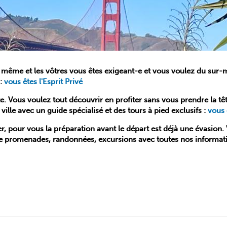
 même et les vôtres vous êtes exigeant-e et vous voulez du sur-me
 :
vous êtes l'Esprit Privé
. Vous voulez tout découvrir en profiter sans vous prendre la tê
ille avec un guide spécialisé et des tours à pied exclusifs :
vous 
er, pour vous la préparation avant le départ est déjà une évasio
n de promenades, randonnées, excursions avec toutes nos informat