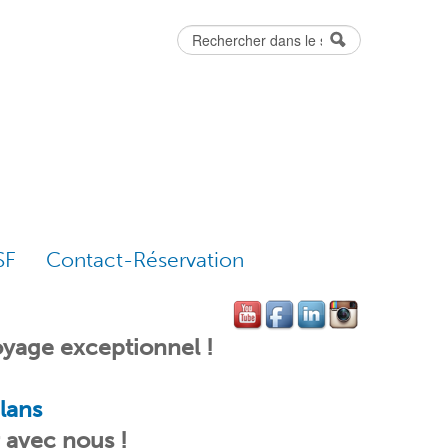
Rechercher
Formulaire
de recherche
SF
Contact-Réservation
yage exceptionnel !
lans
r avec nous !