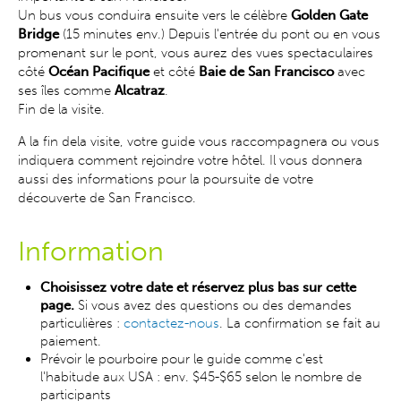
Un bus vous conduira ensuite vers le célèbre
Golden Gate
Bridge
(15 minutes env.) Depuis l'entrée du pont ou en vous
promenant sur le pont, vous aurez des vues spectaculaires
côté
Océan Pacifique
et côté
Baie de San Francisco
avec
ses îles comme
Alcatraz
.
Fin de la visite.
A la fin dela visite, votre guide vous raccompagnera ou vous
indiquera comment rejoindre votre hôtel. Il vous donnera
aussi des informations pour la poursuite de votre
découverte de San Francisco.
Information
Choisissez votre date et réservez plus bas sur cette
page.
Si vous avez des questions ou des demandes
particulières :
contactez-nous
. La confirmation se fait au
paiement.
Prévoir le pourboire pour le guide comme c'est
l'habitude aux USA : env. $45-$65 selon le nombre de
participants